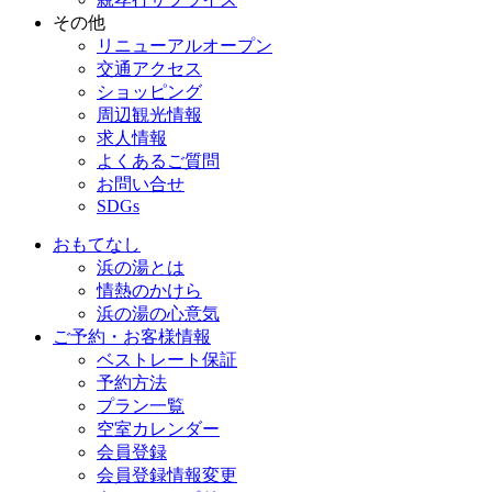
その他
リニューアルオープン
交通アクセス
ショッピング
周辺観光情報
求人情報
よくあるご質問
お問い合せ
SDGs
おもてなし
浜の湯とは
情熱のかけら
浜の湯の心意気
ご予約・お客様情報
ベストレート保証
予約方法
プラン一覧
空室カレンダー
会員登録
会員登録情報変更