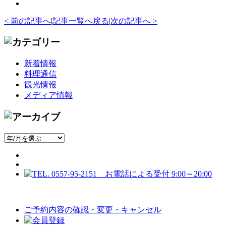
< 前の記事へ
|
記事一覧へ戻る
|
次の記事へ >
新着情報
料理通信
観光情報
メディア情報
ご予約内容の確認・変更・キャンセル