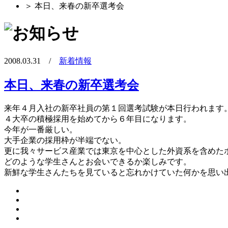
＞
本日、来春の新卒選考会
2008.03.31 /
新着情報
本日、来春の新卒選考会
来年４月入社の新卒社員の第１回選考試験が本日行われます
４大卒の積極採用を始めてから６年目になります。
今年が一番厳しい。
大手企業の採用枠が半端でない。
更に我々サービス産業では東京を中心とした外資系を含めた
どのような学生さんとお会いできるか楽しみです。
新鮮な学生さんたちを見ていると忘れかけていた何かを思い